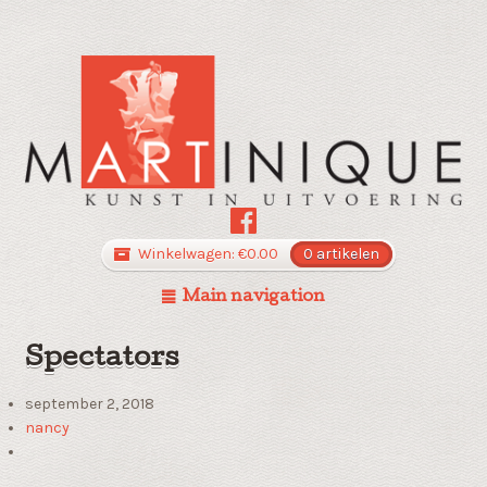
Winkelwagen:
€
0.00
0 artikelen
Main navigation
Spectators
september 2, 2018
nancy