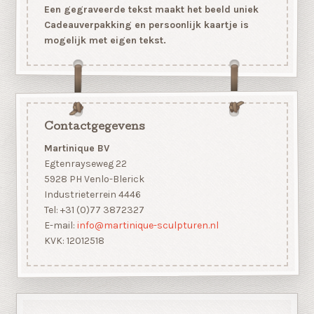
Een gegraveerde tekst maakt het beeld uniek
Cadeauverpakking en persoonlijk kaartje is
mogelijk met eigen tekst.
Contactgegevens
Martinique BV
Egtenrayseweg 22
5928 PH Venlo-Blerick
Industrieterrein 4446
Tel: +31 (0)77 3872327
E-mail:
info@martinique-sculpturen.nl
KVK: 12012518