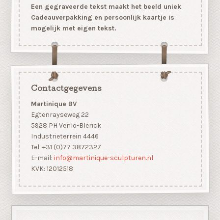
Een gegraveerde tekst maakt het beeld uniek
Cadeauverpakking en persoonlijk kaartje is
mogelijk met eigen tekst.
Contactgegevens
Martinique BV
Egtenrayseweg 22
5928 PH Venlo-Blerick
Industrieterrein 4446
Tel: +31 (0)77 3872327
E-mail:
info@martinique-sculpturen.nl
KVK: 12012518