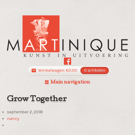
Winkelwagen:
€
0.00
0 artikelen
Main navigation
Grow Together
september 2, 2018
nancy