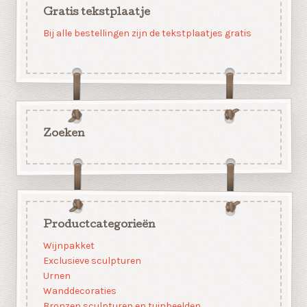
Gratis tekstplaatje
Bij alle bestellingen zijn de tekstplaatjes gratis
Zoeken
Productcategorieën
Wijnpakket
Exclusieve sculpturen
Urnen
Wanddecoraties
Bronzen sculpturen en tuinbeelden