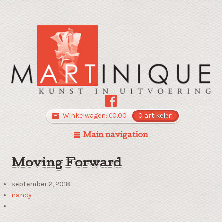
Winkelwagen:
€
0.00
0 artikelen
Main navigation
Moving Forward
september 2, 2018
nancy