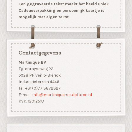
Een gegraveerde tekst maakt het beeld uniek
Cadeauverpakking en persoonlijk kaartje is
mogelijk met eigen tekst.
Contactgegevens
Martinique BV
Egtenrayseweg 22
5928 PH Venlo-Blerick
Industrieterrein 4446
Tel: +31 (0)77 3872327
E-mail:
info@martinique-sculpturen.nl
KVK: 12012518