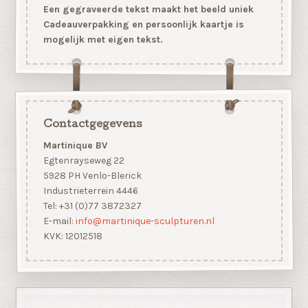
Een gegraveerde tekst maakt het beeld uniek
Cadeauverpakking en persoonlijk kaartje is
mogelijk met eigen tekst.
Contactgegevens
Martinique BV
Egtenrayseweg 22
5928 PH Venlo-Blerick
Industrieterrein 4446
Tel: +31 (0)77 3872327
E-mail:
info@martinique-sculpturen.nl
KVK: 12012518