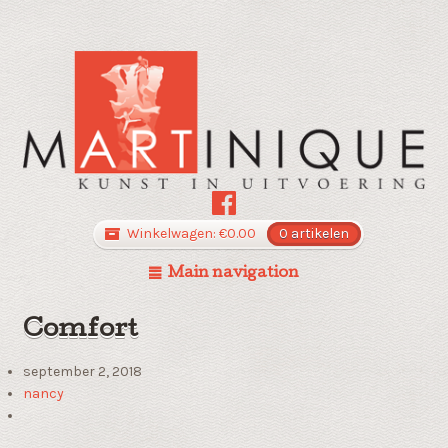
Winkelwagen:
€
0.00
0 artikelen
Main navigation
Comfort
september 2, 2018
nancy