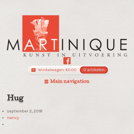
Winkelwagen:
€
0.00
0 artikelen
Main navigation
Hug
september 2, 2018
nancy