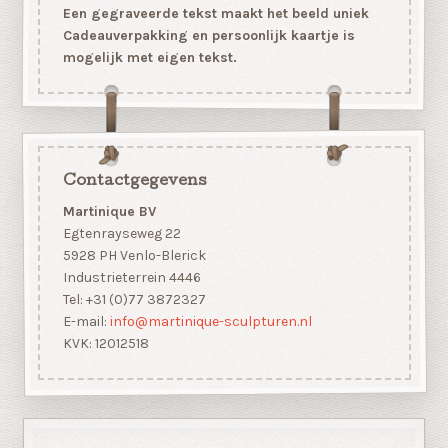
Een gegraveerde tekst maakt het beeld uniek
Cadeauverpakking en persoonlijk kaartje is
mogelijk met eigen tekst.
Contactgegevens
Martinique BV
Egtenrayseweg 22
5928 PH Venlo-Blerick
Industrieterrein 4446
Tel: +31 (0)77 3872327
E-mail:
info@martinique-sculpturen.nl
KVK: 12012518