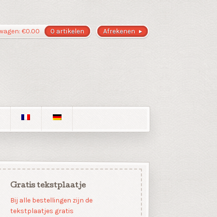
wagen:
€
0.00
0 artikelen
Afrekenen
Gratis tekstplaatje
Bij alle bestellingen zijn de
tekstplaatjes gratis