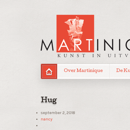
Over Martinique
De K
Hug
september 2, 2018
nancy