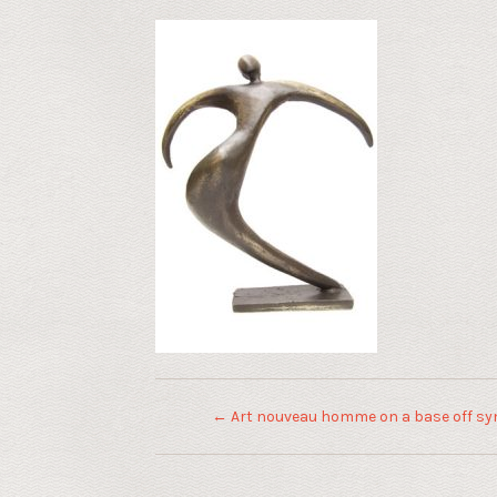
←
Art nouveau homme on a base off syn