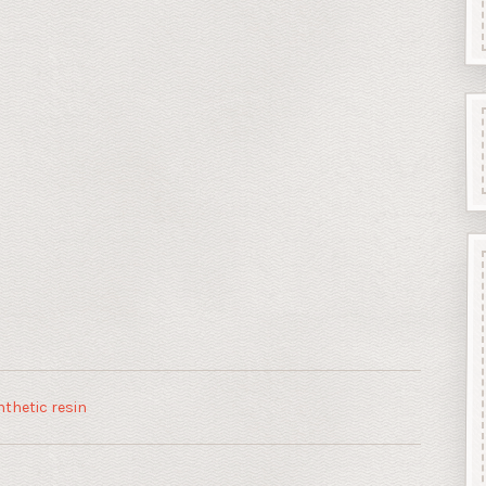
thetic resin