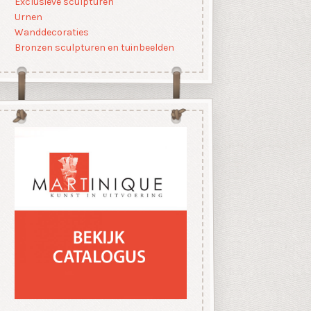
Exclusieve sculpturen
Urnen
Wanddecoraties
Bronzen sculpturen en tuinbeelden