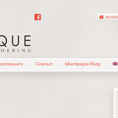
Winkel
unstenaars
Contact
Martinique Shop