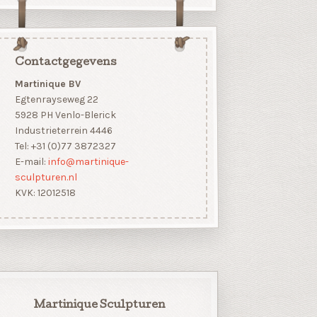
Contactgegevens
Martinique BV
Egtenrayseweg 22
5928 PH Venlo-Blerick
Industrieterrein 4446
Tel: +31 (0)77 3872327
E-mail:
info@martinique-
sculpturen.nl
KVK: 12012518
Martinique Sculpturen