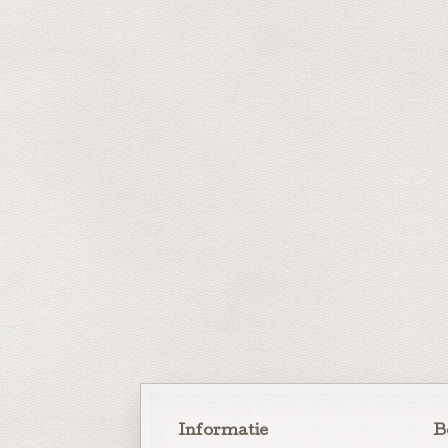
Informatie
B