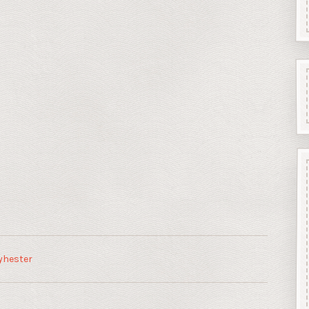
yhester