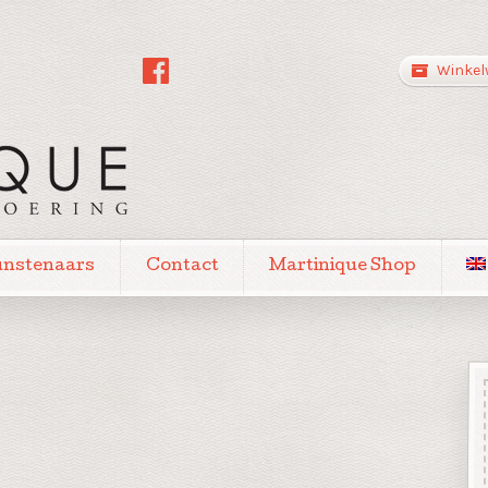
Winkel
unstenaars
Contact
Martinique Shop