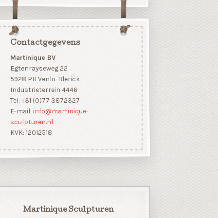
Contactgegevens
Martinique BV
Egtenrayseweg 22
5928 PH Venlo-Blerick
Industrieterrein 4446
Tel: +31 (0)77 3872327
E-mail:
info@martinique-
sculpturen.nl
KVK: 12012518
Martinique Sculpturen