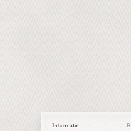
Informatie
B