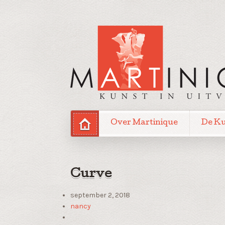
Over Martinique
De K
Curve
september 2, 2018
nancy