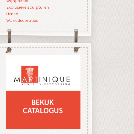
Wijnpakket
Exclusieve sculpturen
Urnen
Wanddecoraties