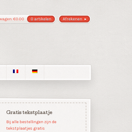
wagen:
€
0.00
0 artikelen
Afrekenen
Gratis tekstplaatje
Bij alle bestellingen zijn de
tekstplaatjes gratis