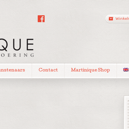
Winkel
unstenaars
Contact
Martinique Shop