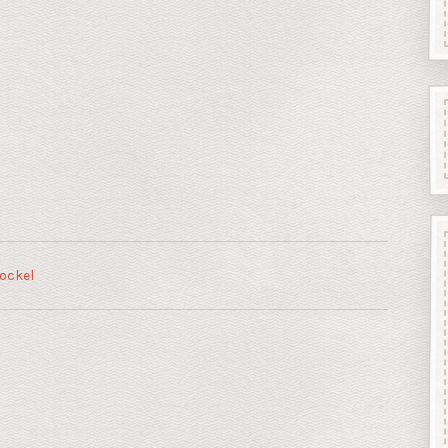
ockel