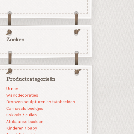
Zoeken
Productcategorieën
Urnen
Wanddecoraties
Bronzen sculpturen en tuinbeelden
Carnavals beeldjes
Sokkels / Zuilen
Afrikaanse beelden
Kinderen / baby