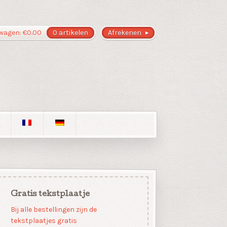
wagen:
€
0.00
0 artikelen
Afrekenen
Gratis tekstplaatje
Bij alle bestellingen zijn de
tekstplaatjes gratis