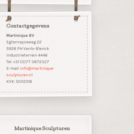
Contactgegevens
Martinique BV
Egtenrayseweg 22
5928 PH Venlo-Blerick
Industrieterrein 4446
Tel: +31 (0)77 3872327
E-mail:
info@martinique-
sculpturen.nl
KVK: 12012518
Martinique Sculpturen