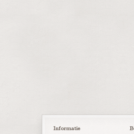
Informatie
B