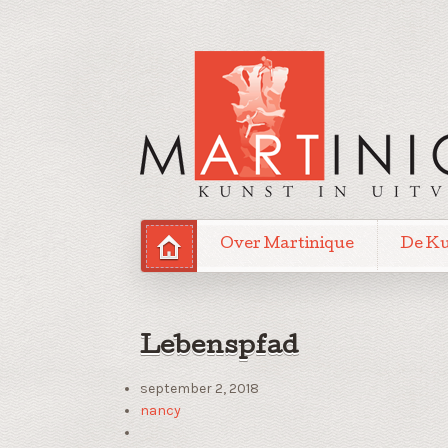
Over Martinique
De K
Lebenspfad
september 2, 2018
nancy