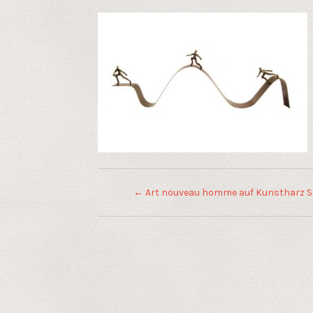
←
Art nouveau homme auf Kunstharz S