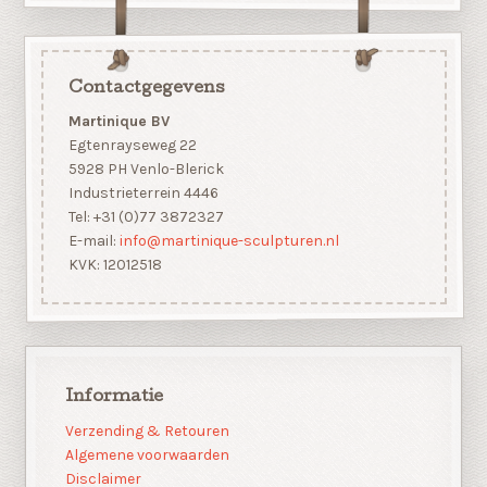
Contactgegevens
Martinique BV
Egtenrayseweg 22
5928 PH Venlo-Blerick
Industrieterrein 4446
Tel: +31 (0)77 3872327
E-mail:
info@martinique-sculpturen.nl
KVK: 12012518
Informatie
Verzending & Retouren
Algemene voorwaarden
Disclaimer