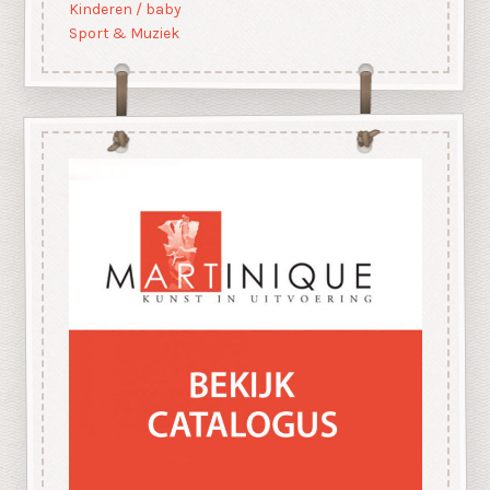
Kinderen / baby
Sport & Muziek