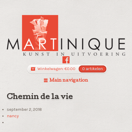
Winkelwagen:
€
0.00
0 artikelen
Main navigation
Chemin de la vie
september 2, 2018
nancy