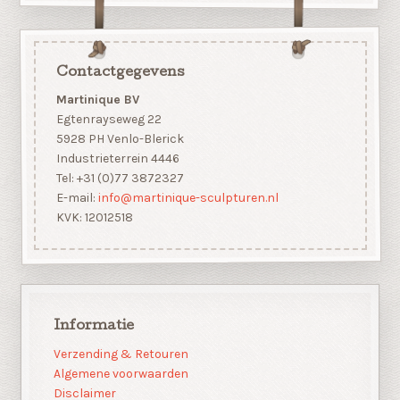
Contactgegevens
Martinique BV
Egtenrayseweg 22
5928 PH Venlo-Blerick
Industrieterrein 4446
Tel: +31 (0)77 3872327
E-mail:
info@martinique-sculpturen.nl
KVK: 12012518
Informatie
Verzending & Retouren
Algemene voorwaarden
Disclaimer