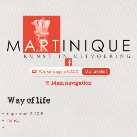
Winkelwagen:
€
0.00
0 artikelen
Main navigation
Way of life
september 2, 2018
nancy