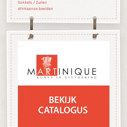
Sokkels / Zuilen
Afrikaanse beelden