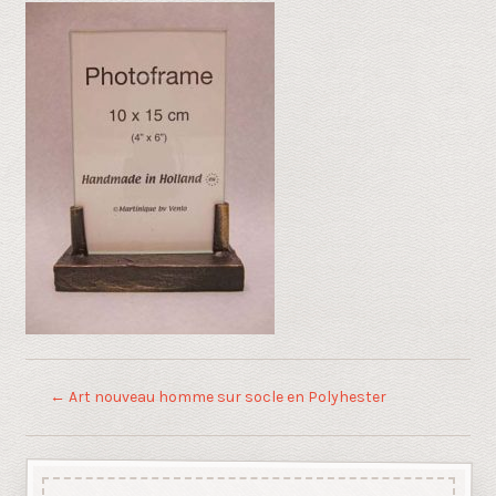
←
Art nouveau homme sur socle en Polyhester