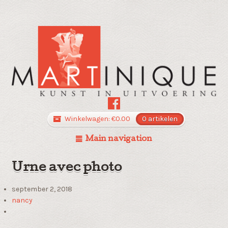
Winkelwagen:
€
0.00
0 artikelen
Main navigation
Urne avec photo
september 2, 2018
nancy