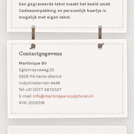
Een gegraveerde tekst maakt het beeld uniek
Cadeauverpakking en persoonlijk kaartje is
mogelijk met eigen tekst.
Contactgegevens
Martinique BV
Egtenrayseweg 22
5928 PH Venlo-Blerick
Industrieterrein 4446
Tel: +31 (0)77 3872327
E-mail:
info@martinique-sculpturen.nl
KVK: 12012518