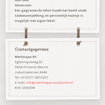
Niet duur
Showroom
Een gegraveerde tekst maakt het beeld uniek
Cadeauverpakking en persoonlijk kaartje is
mogelijk met eigen tekst.
Contactgegevens
Martinique BV
Egtenrayseweg 22
5928 PH Venlo-Blerick
Industrieterrein 4446
Tel: +31 (0)77 3872327
E-mail:
info@martinique-sculpturen.nl
KVK: 12012518