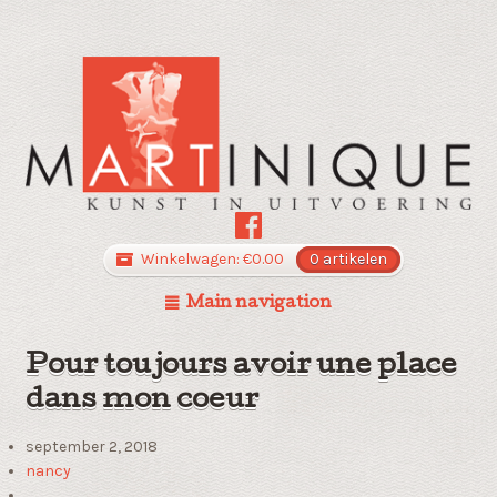
Winkelwagen:
€
0.00
0 artikelen
Main navigation
Pour toujours avoir une place
dans mon coeur
september 2, 2018
nancy