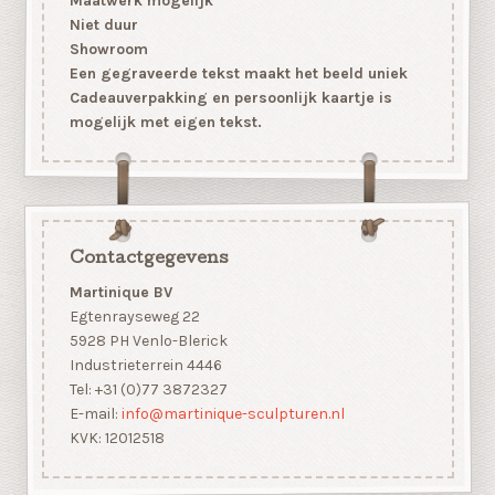
Maatwerk mogelijk
Niet duur
Showroom
Een gegraveerde tekst maakt het beeld uniek
Cadeauverpakking en persoonlijk kaartje is
mogelijk met eigen tekst.
Contactgegevens
Martinique BV
Egtenrayseweg 22
5928 PH Venlo-Blerick
Industrieterrein 4446
Tel: +31 (0)77 3872327
E-mail:
info@martinique-sculpturen.nl
KVK: 12012518