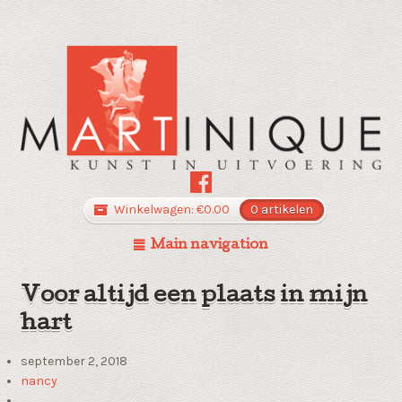
Winkelwagen:
€
0.00
0 artikelen
Main navigation
Voor altijd een plaats in mijn
hart
september 2, 2018
nancy