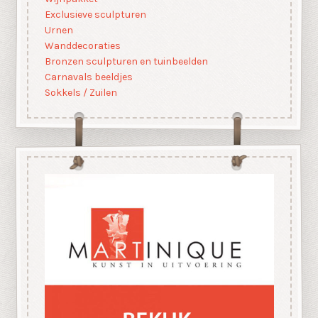
Exclusieve sculpturen
Urnen
Wanddecoraties
Bronzen sculpturen en tuinbeelden
Carnavals beeldjes
Sokkels / Zuilen