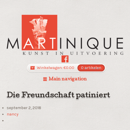
Winkelwagen:
€
0.00
0 artikelen
Main navigation
Die Freundschaft patiniert
september 2, 2018
nancy