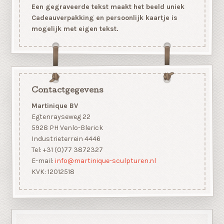
Een gegraveerde tekst maakt het beeld uniek
Cadeauverpakking en persoonlijk kaartje is
mogelijk met eigen tekst.
Contactgegevens
Martinique BV
Egtenrayseweg 22
5928 PH Venlo-Blerick
Industrieterrein 4446
Tel: +31 (0)77 3872327
E-mail:
info@martinique-sculpturen.nl
KVK: 12012518