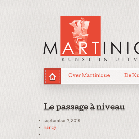
Over Martinique
De K
Le passage à niveau
september 2, 2018
nancy