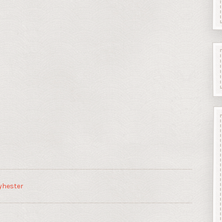
yhester