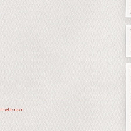
thetic resin