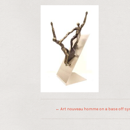
←
Art nouveau homme on a base off syn