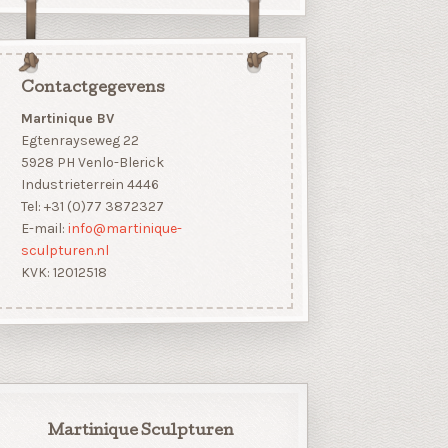
Contactgegevens
Martinique BV
Egtenrayseweg 22
5928 PH Venlo-Blerick
Industrieterrein 4446
Tel: +31 (0)77 3872327
E-mail:
info@martinique-
sculpturen.nl
KVK: 12012518
Martinique Sculpturen