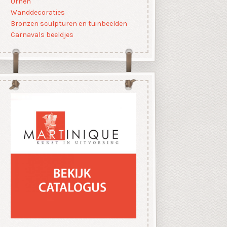
Urnen
Wanddecoraties
Bronzen sculpturen en tuinbeelden
Carnavals beeldjes