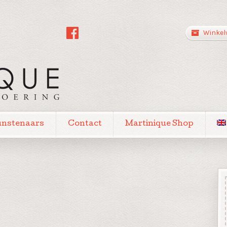
Winkel
unstenaars
Contact
Martinique Shop