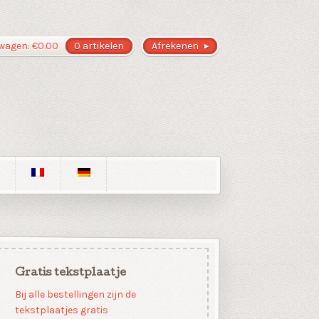
wagen:
€
0.00
0 artikelen
Afrekenen
Gratis tekstplaatje
Bij alle bestellingen zijn de
tekstplaatjes gratis