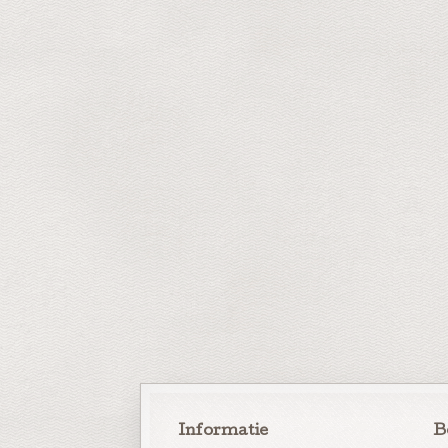
Informatie
B