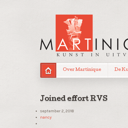
Over Martinique
De K
Joined effort RVS
september 2, 2018
nancy