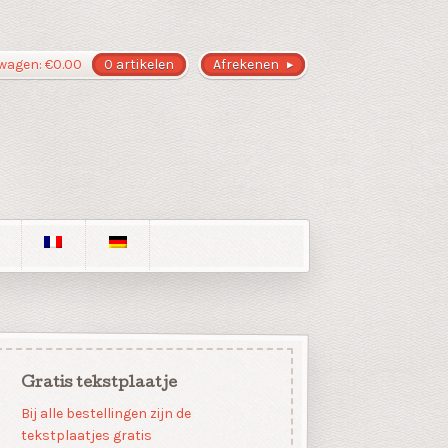
wagen:
€
0.00
0 artikelen
Afrekenen
Gratis tekstplaatje
Bij alle bestellingen zijn de
tekstplaatjes gratis