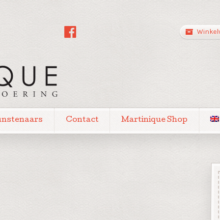
Winkel
unstenaars
Contact
Martinique Shop