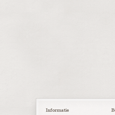
Informatie
B