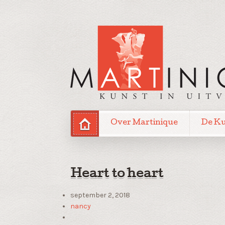
Over Martinique
De K
Heart to heart
september 2, 2018
nancy