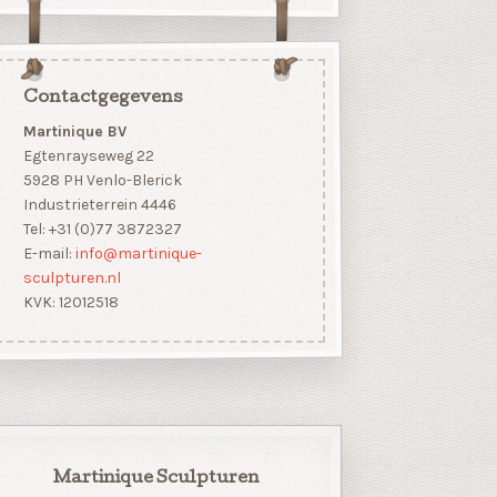
Contactgegevens
Martinique BV
Egtenrayseweg 22
5928 PH Venlo-Blerick
Industrieterrein 4446
Tel: +31 (0)77 3872327
E-mail:
info@martinique-
sculpturen.nl
KVK: 12012518
Martinique Sculpturen