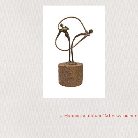
←
Mannen sculptuur “Art nouveau hom