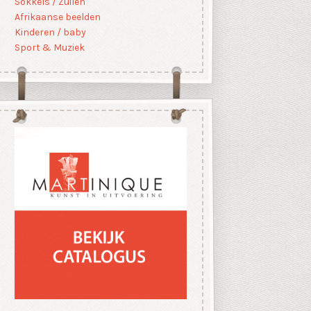
Sokkels / Zuilen
Afrikaanse beelden
Kinderen / baby
Sport & Muziek