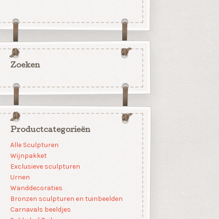
Zoeken
Productcategorieën
Alle Sculpturen
Wijnpakket
Exclusieve sculpturen
Urnen
Wanddecoraties
Bronzen sculpturen en tuinbeelden
Carnavals beeldjes