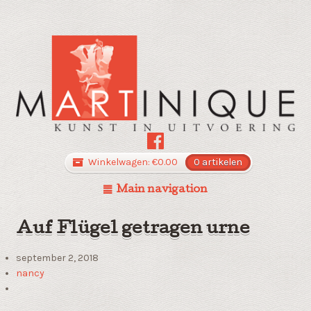
Winkelwagen:
€
0.00
0 artikelen
Main navigation
Auf Flügel getragen urne
september 2, 2018
nancy