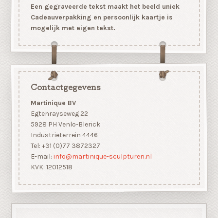
Een gegraveerde tekst maakt het beeld uniek
Cadeauverpakking en persoonlijk kaartje is
mogelijk met eigen tekst.
Contactgegevens
Martinique BV
Egtenrayseweg 22
5928 PH Venlo-Blerick
Industrieterrein 4446
Tel: +31 (0)77 3872327
E-mail:
info@martinique-sculpturen.nl
KVK: 12012518