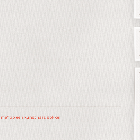
me” op een kunsthars sokkel