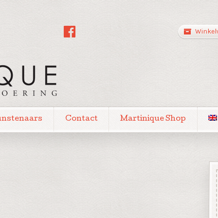
Winkel
unstenaars
Contact
Martinique Shop