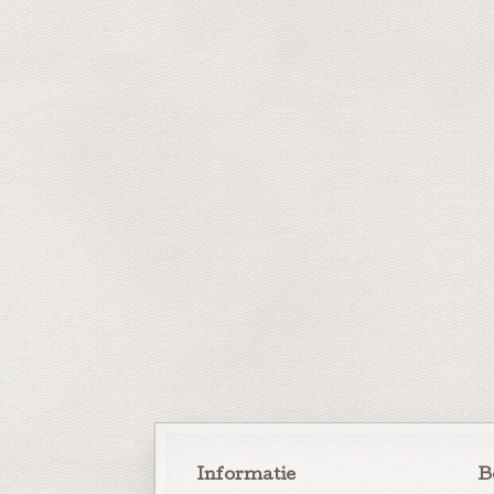
Informatie
B