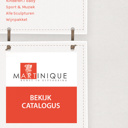
Kinderen / baby
Sport & Muziek
Alle Sculpturen
Wijnpakket