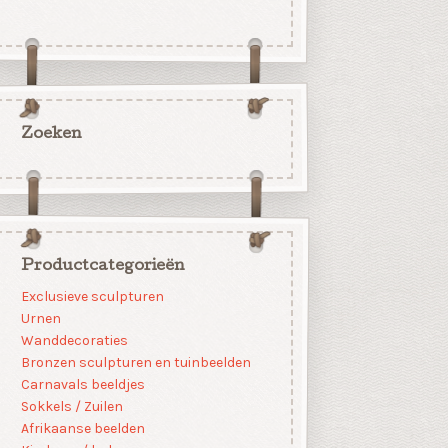
Zoeken
Productcategorieën
Exclusieve sculpturen
Urnen
Wanddecoraties
Bronzen sculpturen en tuinbeelden
Carnavals beeldjes
Sokkels / Zuilen
Afrikaanse beelden