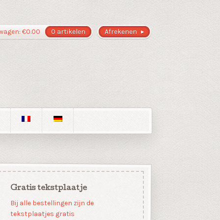
wagen:
€
0.00
0 artikelen
Afrekenen
Gratis tekstplaatje
Bij alle bestellingen zijn de
tekstplaatjes gratis