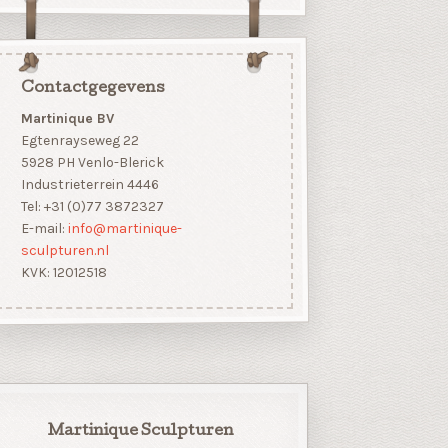
Contactgegevens
Martinique BV
Egtenrayseweg 22
5928 PH Venlo-Blerick
Industrieterrein 4446
Tel: +31 (0)77 3872327
E-mail:
info@martinique-
sculpturen.nl
KVK: 12012518
Martinique Sculpturen