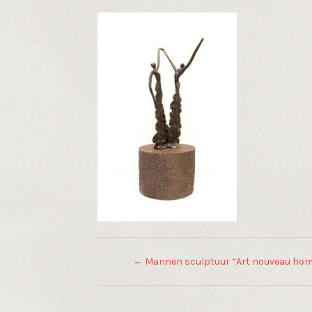
←
Mannen sculptuur “Art nouveau hom