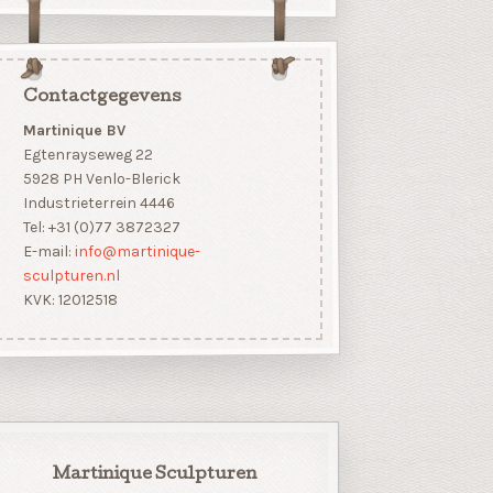
Contactgegevens
Martinique BV
Egtenrayseweg 22
5928 PH Venlo-Blerick
Industrieterrein 4446
Tel: +31 (0)77 3872327
E-mail:
info@martinique-
sculpturen.nl
KVK: 12012518
Martinique Sculpturen