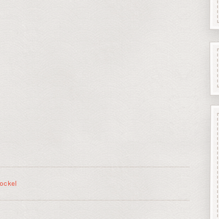
ockel