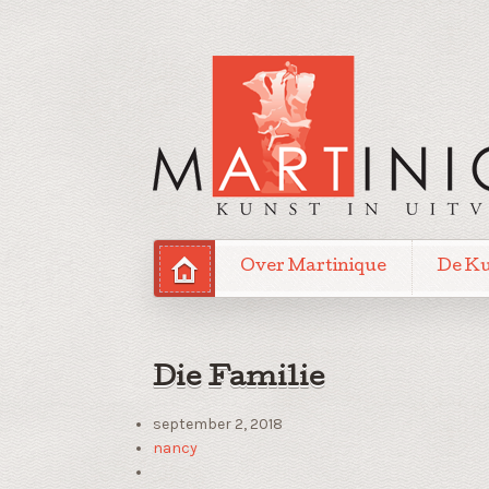
Over Martinique
De K
Die Familie
september 2, 2018
nancy