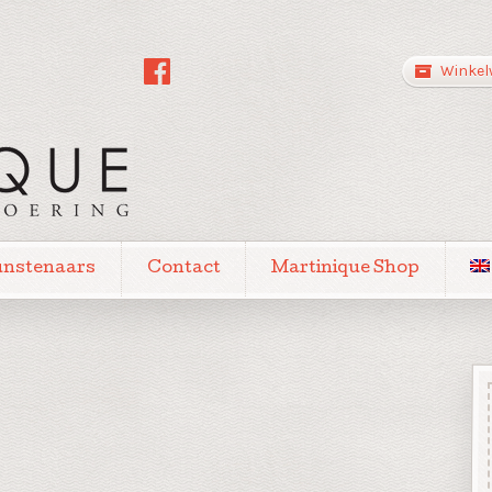
Winkel
unstenaars
Contact
Martinique Shop