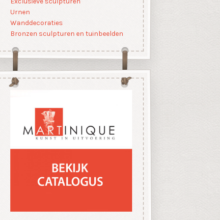
Exclusieve sculpturen
Urnen
Wanddecoraties
Bronzen sculpturen en tuinbeelden