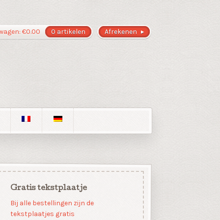
wagen:
€
0.00
0 artikelen
Afrekenen
Gratis tekstplaatje
Bij alle bestellingen zijn de
tekstplaatjes gratis