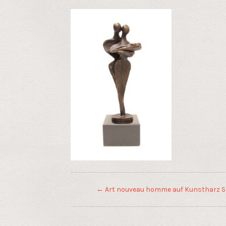
←
Art nouveau homme auf Kunstharz S