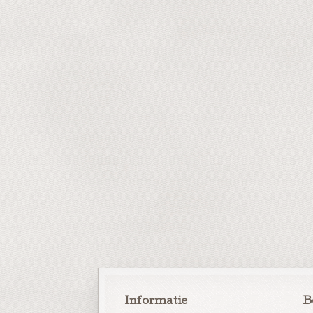
Informatie
B