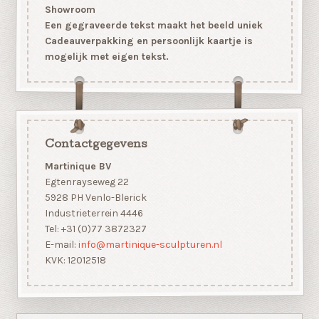
Showroom
Een gegraveerde tekst maakt het beeld uniek
Cadeauverpakking en persoonlijk kaartje is
mogelijk met eigen tekst.
Contactgegevens
Martinique BV
Egtenrayseweg 22
5928 PH Venlo-Blerick
Industrieterrein 4446
Tel: +31 (0)77 3872327
E-mail:
info@martinique-sculpturen.nl
KVK: 12012518