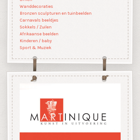
Wanddecoraties
Bronzen sculpturen en tuinbeelden
Carnavals beeldjes
Sokkels / Zuilen
Afrikaanse beelden
Kinderen / baby
Sport & Muziek