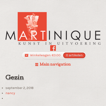
Winkelwagen:
€
0.00
0 artikelen
Main navigation
Gezin
september 2, 2018
nancy