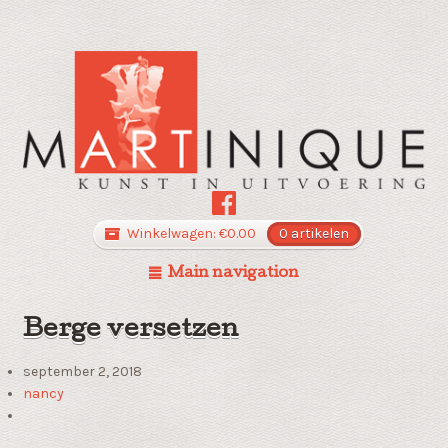
Winkelwagen:
€
0.00
0 artikelen
Main navigation
Berge versetzen
september 2, 2018
nancy