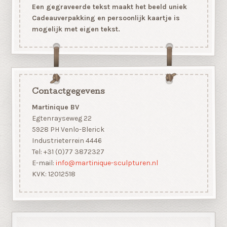
Een gegraveerde tekst maakt het beeld uniek
Cadeauverpakking en persoonlijk kaartje is
mogelijk met eigen tekst.
Contactgegevens
Martinique BV
Egtenrayseweg 22
5928 PH Venlo-Blerick
Industrieterrein 4446
Tel: +31 (0)77 3872327
E-mail:
info@martinique-sculpturen.nl
KVK: 12012518