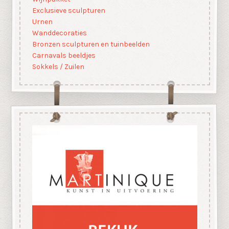
Exclusieve sculpturen
Urnen
Wanddecoraties
Bronzen sculpturen en tuinbeelden
Carnavals beeldjes
Sokkels / Zuilen