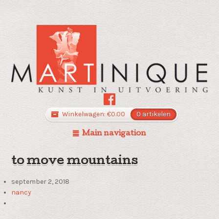
Winkelwagen:
€
0.00
0 artikelen
Main navigation
to move mountains
september 2, 2018
nancy