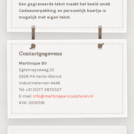
Een gegraveerde tekst maakt het beeld uniek
Cadeauverpakking en persoonlijk kaartje is
mogelijk met eigen tekst.
Contactgegevens
Martinique BV
Egtenrayseweg 22
5928 PH Venlo-Blerick
Industrieterrein 4446
Tel: +31 (0)77 3872327
E-mail:
info@martinique-sculpturen.nl
KVK: 12012518