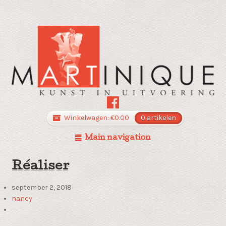
Winkelwagen:
€
0.00
0 artikelen
Main navigation
Réaliser
september 2, 2018
nancy