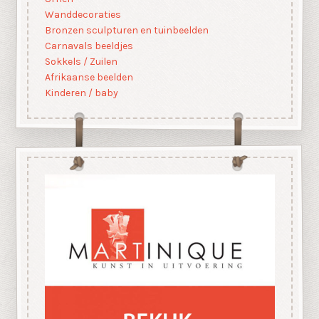
Wanddecoraties
Bronzen sculpturen en tuinbeelden
Carnavals beeldjes
Sokkels / Zuilen
Afrikaanse beelden
Kinderen / baby