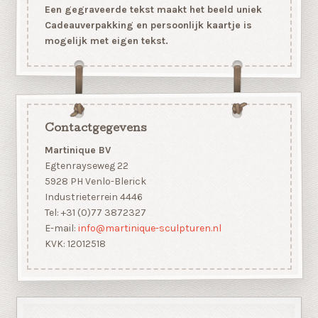
Een gegraveerde tekst maakt het beeld uniek
Cadeauverpakking en persoonlijk kaartje is
mogelijk met eigen tekst.
Contactgegevens
Martinique BV
Egtenrayseweg 22
5928 PH Venlo-Blerick
Industrieterrein 4446
Tel: +31 (0)77 3872327
E-mail:
info@martinique-sculpturen.nl
KVK: 12012518