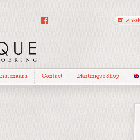
Winkel
unstenaars
Contact
Martinique Shop