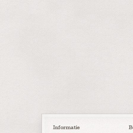
Informatie
B