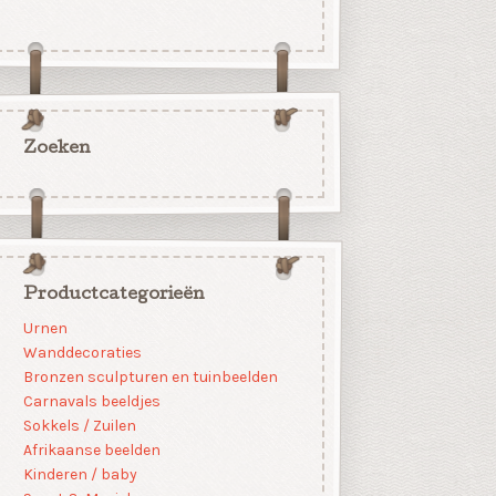
Zoeken
Productcategorieën
Urnen
Wanddecoraties
Bronzen sculpturen en tuinbeelden
Carnavals beeldjes
Sokkels / Zuilen
Afrikaanse beelden
Kinderen / baby