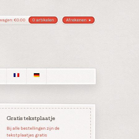
wagen:
€
0.00
0 artikelen
Afrekenen
Gratis tekstplaatje
Bij alle bestellingen zijn de
tekstplaatjes gratis