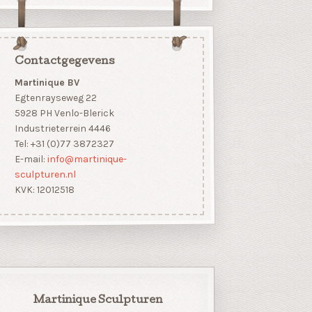
Contactgegevens
Martinique BV
Egtenrayseweg 22
5928 PH Venlo-Blerick
Industrieterrein 4446
Tel: +31 (0)77 3872327
E-mail:
info@martinique-
sculpturen.nl
KVK: 12012518
Martinique Sculpturen