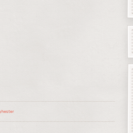
yhester