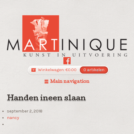
Winkelwagen:
€
0.00
0 artikelen
Main navigation
Handen ineen slaan
september 2, 2018
nancy