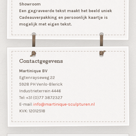
Showroom
Een gegraveerde tekst maakt het beeld uniek
Cadeauverpakking en persoonlijk kaartje is
mogelijk met eigen tekst.
Contactgegevens
Martinique BV
Egtenrayseweg 22
5928 PH Venlo-Blerick
Industrieterrein 4446
Tel: +31 (0)77 3872327
E-mail:
info@martinique-sculpturen.nl
KVK: 12012518