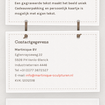
Een gegraveerde tekst maakt het beeld uniek
Cadeauverpakking en persoonlijk kaartje is
mogelijk met eigen tekst.
Contactgegevens
Martinique BV
Egtenrayseweg 22
5928 PH Venlo-Blerick
Industrieterrein 4446
Tel: +31 (0)77 3872327
E-mail:
info@martinique-sculpturen.nl
KVK: 12012518