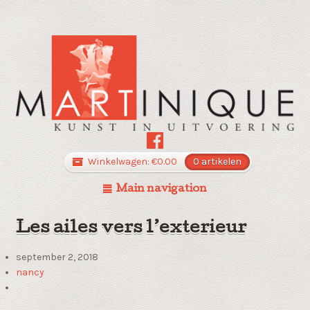
Winkelwagen:
€
0.00
0 artikelen
Main navigation
Les ailes vers l’exterieur
september 2, 2018
nancy