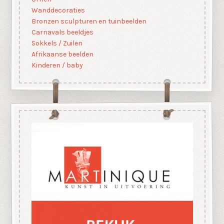
Wanddecoraties
Bronzen sculpturen en tuinbeelden
Carnavals beeldjes
Sokkels / Zuilen
Afrikaanse beelden
Kinderen / baby