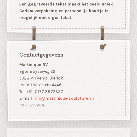
Een gegraveerde tekst maakt het beeld uniek
Cadeauverpakking en persoonlijk kaartje is
mogelijk met eigen tekst.
Contactgegevens
Martinique BV
Egtenrayseweg 22
5928 PH Venlo-Blerick
Industrieterrein 4446
Tel: +31 (0)77 3872327
E-mail:
info@martinique-sculpturen.nl
KVK: 12012518