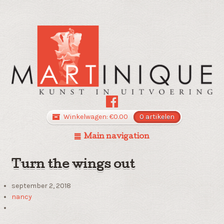
Winkelwagen:
€
0.00
0 artikelen
Main navigation
Turn the wings out
september 2, 2018
nancy