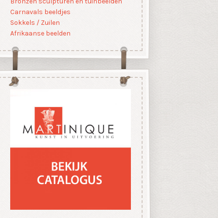
Bronzen sculpturen en tuinbeelden
Carnavals beeldjes
Sokkels / Zuilen
Afrikaanse beelden