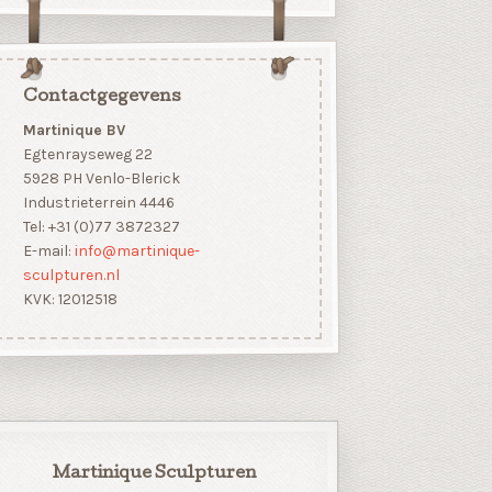
Contactgegevens
Martinique BV
Egtenrayseweg 22
5928 PH Venlo-Blerick
Industrieterrein 4446
Tel: +31 (0)77 3872327
E-mail:
info@martinique-
sculpturen.nl
KVK: 12012518
Martinique Sculpturen