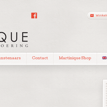
Winkel
unstenaars
Contact
Martinique Shop