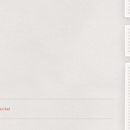
ockel