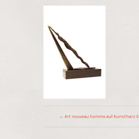
←
Art nouveau homme auf Kunstharz S