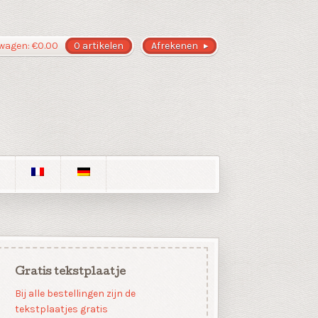
wagen:
€
0.00
0 artikelen
Afrekenen
Gratis tekstplaatje
Bij alle bestellingen zijn de
tekstplaatjes gratis