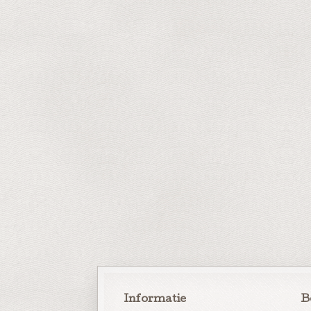
Informatie
B