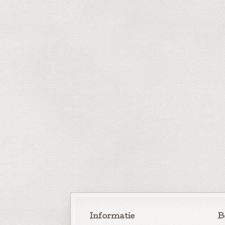
Informatie
B