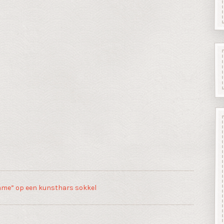
me” op een kunsthars sokkel