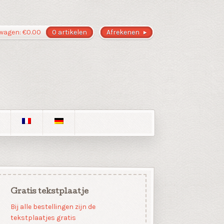
wagen:
€
0.00
0 artikelen
Afrekenen
Gratis tekstplaatje
Bij alle bestellingen zijn de
tekstplaatjes gratis