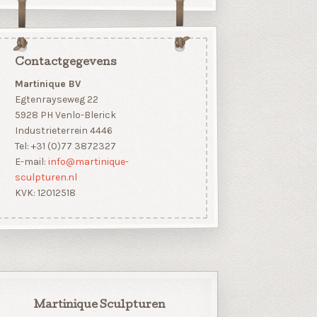
Contactgegevens
Martinique BV
Egtenrayseweg 22
5928 PH Venlo-Blerick
Industrieterrein 4446
Tel: +31 (0)77 3872327
E-mail:
info@martinique-
sculpturen.nl
KVK: 12012518
Martinique Sculpturen