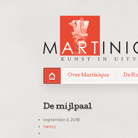
Over Martinique
De K
De mijlpaal
september 2, 2018
nancy