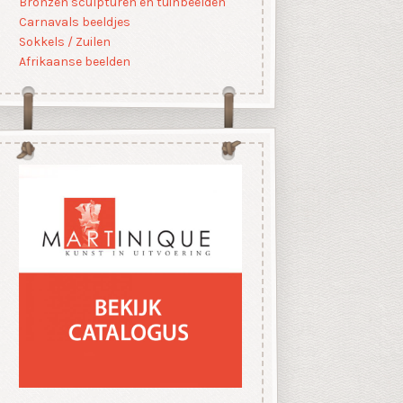
Bronzen sculpturen en tuinbeelden
Carnavals beeldjes
Sokkels / Zuilen
Afrikaanse beelden