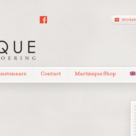
Winkel
unstenaars
Contact
Martinique Shop