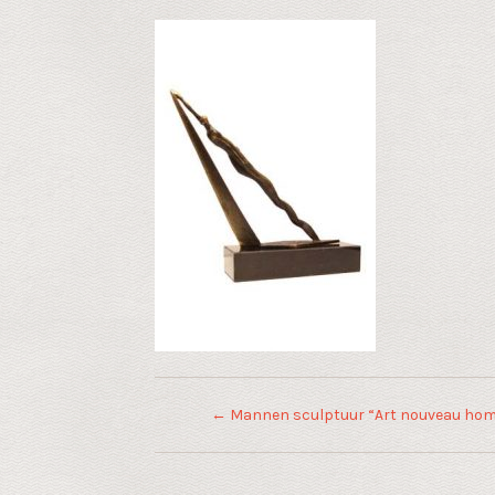
←
Mannen sculptuur “Art nouveau hom