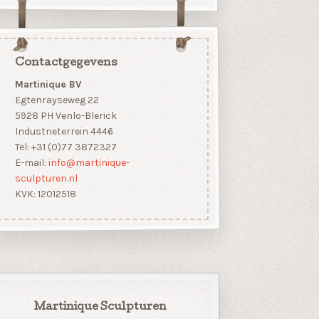
Contactgegevens
Martinique BV
Egtenrayseweg 22
5928 PH Venlo-Blerick
Industrieterrein 4446
Tel: +31 (0)77 3872327
E-mail:
info@martinique-
sculpturen.nl
KVK: 12012518
Martinique Sculpturen