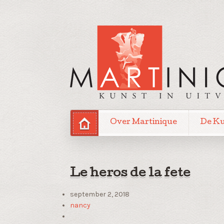
Over Martinique
De K
Le heros de la fete
september 2, 2018
nancy