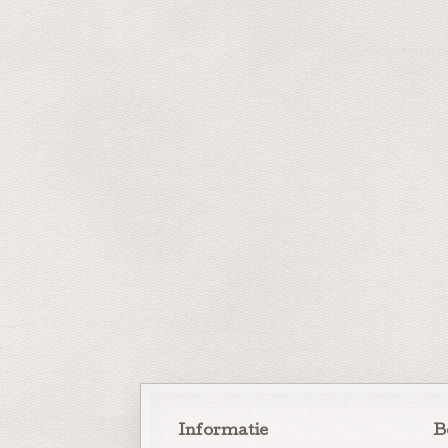
Informatie
B