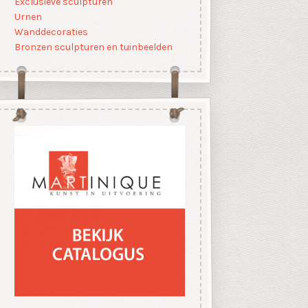
Exclusieve sculpturen
Urnen
Wanddecoraties
Bronzen sculpturen en tuinbeelden