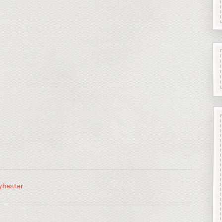
yhester