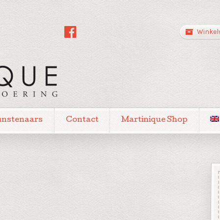
Winkel
unstenaars
Contact
Martinique Shop