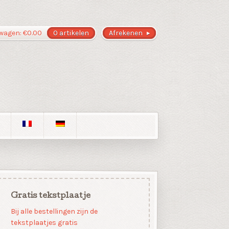
wagen:
€
0.00
0 artikelen
Afrekenen
Gratis tekstplaatje
Bij alle bestellingen zijn de
tekstplaatjes gratis