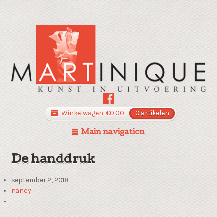
Winkelwagen:
€
0.00
0 artikelen
Main navigation
De handdruk
september 2, 2018
nancy