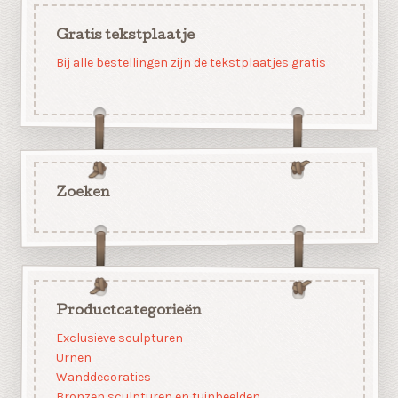
Gratis tekstplaatje
Bij alle bestellingen zijn de tekstplaatjes gratis
Zoeken
Productcategorieën
Exclusieve sculpturen
Urnen
Wanddecoraties
Bronzen sculpturen en tuinbeelden