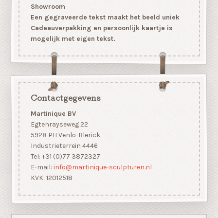
Showroom
Een gegraveerde tekst maakt het beeld uniek
Cadeauverpakking en persoonlijk kaartje is
mogelijk met eigen tekst.
Contactgegevens
Martinique BV
Egtenrayseweg 22
5928 PH Venlo-Blerick
Industrieterrein 4446
Tel: +31 (0)77 3872327
E-mail:
info@martinique-sculpturen.nl
KVK: 12012518