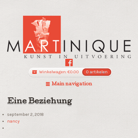
Winkelwagen:
€
0.00
0 artikelen
Main navigation
Eine Beziehung
september 2, 2018
nancy