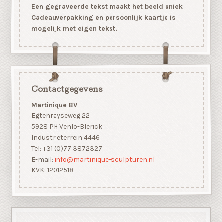
Een gegraveerde tekst maakt het beeld uniek
Cadeauverpakking en persoonlijk kaartje is
mogelijk met eigen tekst.
Contactgegevens
Martinique BV
Egtenrayseweg 22
5928 PH Venlo-Blerick
Industrieterrein 4446
Tel: +31 (0)77 3872327
E-mail:
info@martinique-sculpturen.nl
KVK: 12012518