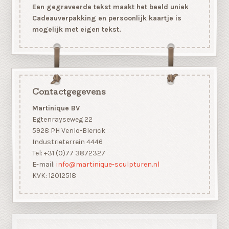
Een gegraveerde tekst maakt het beeld uniek
Cadeauverpakking en persoonlijk kaartje is
mogelijk met eigen tekst.
Contactgegevens
Martinique BV
Egtenrayseweg 22
5928 PH Venlo-Blerick
Industrieterrein 4446
Tel: +31 (0)77 3872327
E-mail:
info@martinique-sculpturen.nl
KVK: 12012518