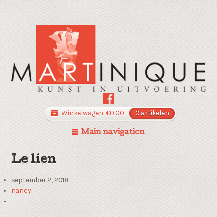
Winkelwagen:
€
0.00
0 artikelen
Main navigation
Le lien
september 2, 2018
nancy