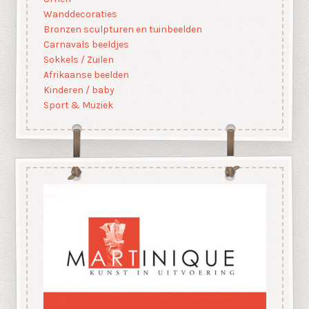
Wanddecoraties
Bronzen sculpturen en tuinbeelden
Carnavals beeldjes
Sokkels / Zuilen
Afrikaanse beelden
Kinderen / baby
Sport & Muziek