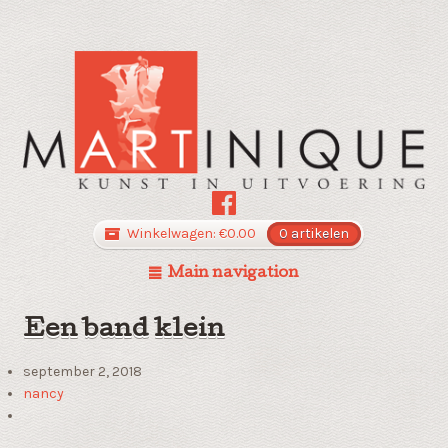
Winkelwagen:
€
0.00
0 artikelen
Main navigation
Een band klein
september 2, 2018
nancy