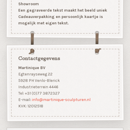
Showroom
Een gegraveerde tekst maakt het beeld uniek
Cadeauverpakking en persoonlijk kaartje is
mogelijk met eigen tekst.
Contactgegevens
Martinique BV
Egtenrayseweg 22
5928 PH Venlo-Blerick
Industrieterrein 4446
Tel: +31 (0)77 3872327
E-mail:
info@martinique-sculpturen.nl
KVK: 12012518