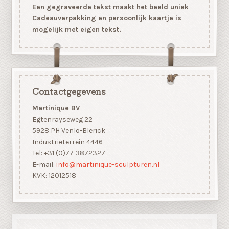
Een gegraveerde tekst maakt het beeld uniek
Cadeauverpakking en persoonlijk kaartje is
mogelijk met eigen tekst.
Contactgegevens
Martinique BV
Egtenrayseweg 22
5928 PH Venlo-Blerick
Industrieterrein 4446
Tel: +31 (0)77 3872327
E-mail:
info@martinique-sculpturen.nl
KVK: 12012518