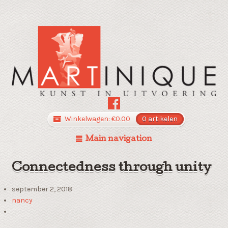
Winkelwagen:
€
0.00
0 artikelen
Main navigation
Connectedness through unity
september 2, 2018
nancy