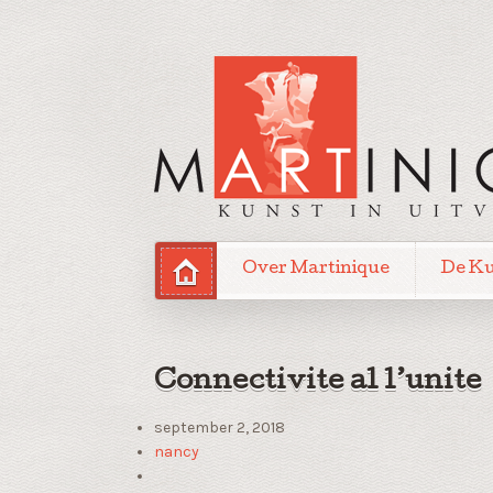
Over Martinique
De K
Connectivite al l’unite
september 2, 2018
nancy