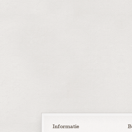
Informatie
B