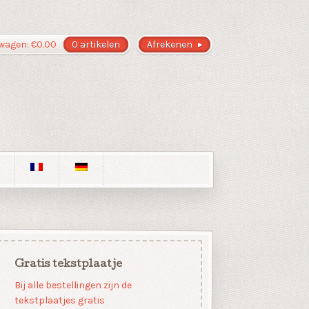
wagen:
€
0.00
0 artikelen
Afrekenen
Gratis tekstplaatje
Bij alle bestellingen zijn de
tekstplaatjes gratis