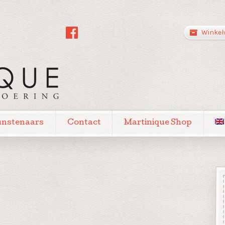
Winkel
unstenaars
Contact
Martinique Shop