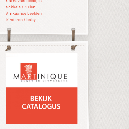
Carnavals beeldjes
Sokkels / Zuilen
Afrikaanse beelden
Kinderen / baby