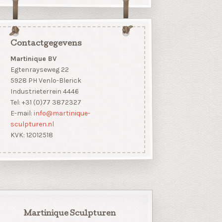
Contactgegevens
Martinique BV
Egtenrayseweg 22
5928 PH Venlo-Blerick
Industrieterrein 4446
Tel: +31 (0)77 3872327
E-mail:
info@martinique-
sculpturen.nl
KVK: 12012518
Martinique Sculpturen