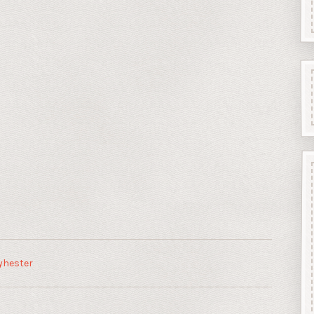
yhester