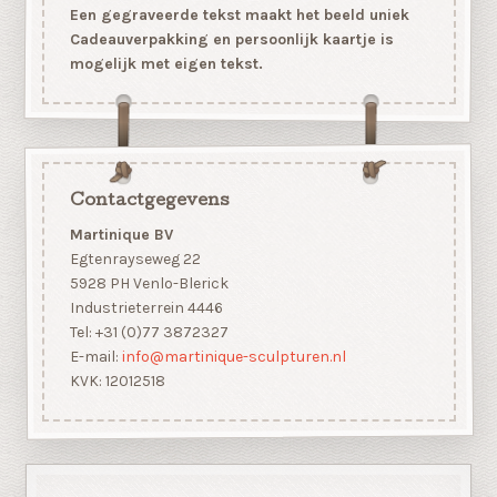
Een gegraveerde tekst maakt het beeld uniek
Cadeauverpakking en persoonlijk kaartje is
mogelijk met eigen tekst.
Contactgegevens
Martinique BV
Egtenrayseweg 22
5928 PH Venlo-Blerick
Industrieterrein 4446
Tel: +31 (0)77 3872327
E-mail:
info@martinique-sculpturen.nl
KVK: 12012518