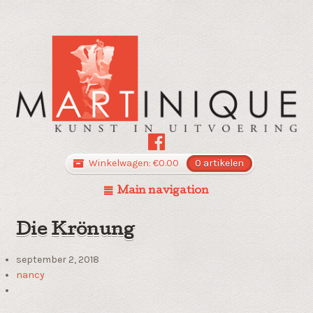
Winkelwagen:
€
0.00
0 artikelen
Main navigation
Die Krönung
september 2, 2018
nancy