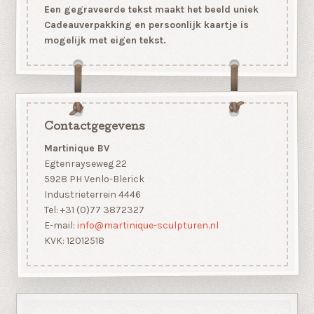
Een gegraveerde tekst maakt het beeld uniek
Cadeauverpakking en persoonlijk kaartje is
mogelijk met eigen tekst.
Contactgegevens
Martinique BV
Egtenrayseweg 22
5928 PH Venlo-Blerick
Industrieterrein 4446
Tel: +31 (0)77 3872327
E-mail:
info@martinique-sculpturen.nl
KVK: 12012518