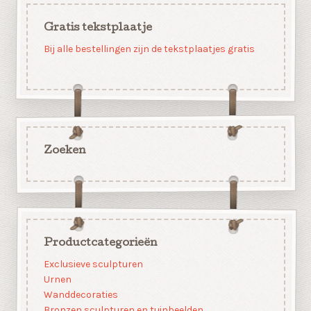
Gratis tekstplaatje
Bij alle bestellingen zijn de tekstplaatjes gratis
Zoeken
Productcategorieën
Exclusieve sculpturen
Urnen
Wanddecoraties
Bronzen sculpturen en tuinbeelden