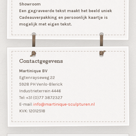
Showroom
Een gegraveerde tekst maakt het beeld uniek
Cadeauverpakking en persoonlijk kaartje is
mogelijk met eigen tekst.
Contactgegevens
Martinique BV
Egtenrayseweg 22
5928 PH Venlo-Blerick
Industrieterrein 4446
Tel: +31 (0)77 3872327
E-mail:
info@martinique-sculpturen.nl
KVK: 12012518