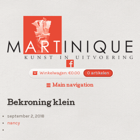
Winkelwagen:
€
0.00
0 artikelen
Main navigation
Bekroning klein
september 2, 2018
nancy