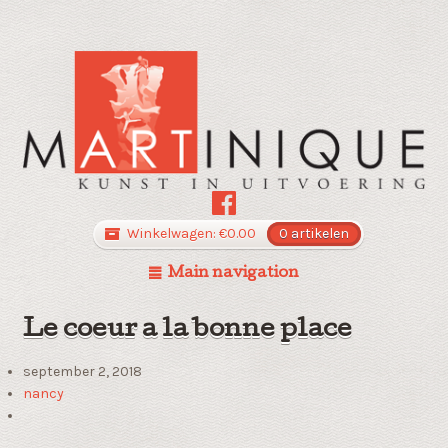
Winkelwagen:
€
0.00
0 artikelen
Main navigation
Le coeur a la bonne place
september 2, 2018
nancy