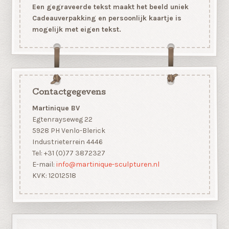
Een gegraveerde tekst maakt het beeld uniek
Cadeauverpakking en persoonlijk kaartje is
mogelijk met eigen tekst.
Contactgegevens
Martinique BV
Egtenrayseweg 22
5928 PH Venlo-Blerick
Industrieterrein 4446
Tel: +31 (0)77 3872327
E-mail:
info@martinique-sculpturen.nl
KVK: 12012518