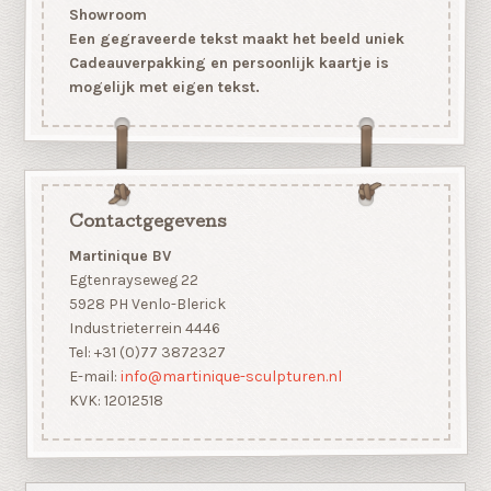
Showroom
Een gegraveerde tekst maakt het beeld uniek
Cadeauverpakking en persoonlijk kaartje is
mogelijk met eigen tekst.
Contactgegevens
Martinique BV
Egtenrayseweg 22
5928 PH Venlo-Blerick
Industrieterrein 4446
Tel: +31 (0)77 3872327
E-mail:
info@martinique-sculpturen.nl
KVK: 12012518