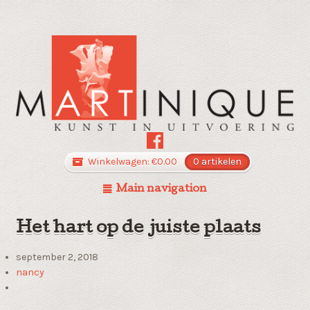
Winkelwagen:
€
0.00
0 artikelen
Main navigation
Het hart op de juiste plaats
september 2, 2018
nancy