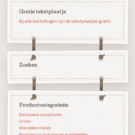
Gratis tekstplaatje
Bij alle bestellingen zijn de tekstplaatjes gratis
Zoeken
Productcategorieën
Exclusieve sculpturen
Urnen
Wanddecoraties
Bronzen sculpturen en tuinbeelden