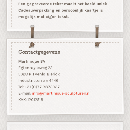
Een gegraveerde tekst maakt het beeld uniek
Cadeauverpakking en persoonlijk kaartje is
mogelijk met eigen tekst.
Contactgegevens
Martinique BV
Egtenrayseweg 22
5928 PH Venlo-Blerick
Industrieterrein 4446
Tel: +31 (0)77 3872327
E-mail:
info@martinique-sculpturen.nl
KVK: 12012518