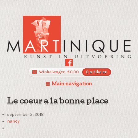
Winkelwagen:
€
0.00
0 artikelen
Main navigation
Le coeur a la bonne place
september 2, 2018
nancy