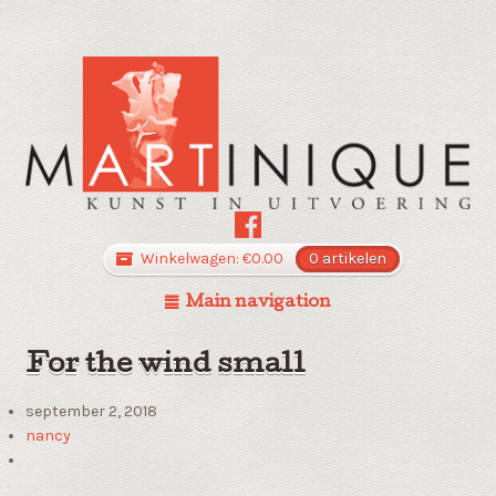
Winkelwagen:
€
0.00
0 artikelen
Main navigation
For the wind small
september 2, 2018
nancy