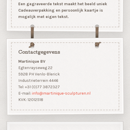
Een gegraveerde tekst maakt het beeld uniek
Cadeauverpakking en persoonlijk kaartje is
mogelijk met eigen tekst.
Contactgegevens
Martinique BV
Egtenrayseweg 22
5928 PH Venlo-Blerick
Industrieterrein 4446
Tel: +31 (0)77 3872327
E-mail:
info@martinique-sculpturen.nl
KVK: 12012518