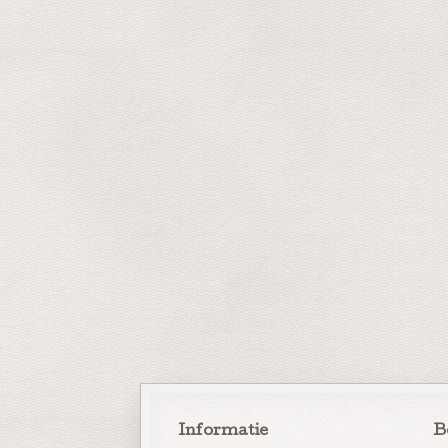
Informatie
B