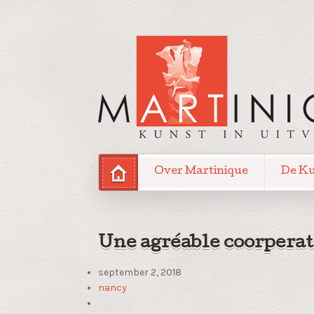
Over Martinique
De K
Une agréable coorperat
september 2, 2018
nancy