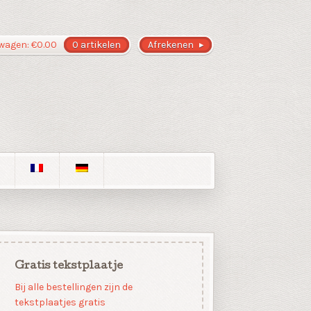
wagen:
€
0.00
0 artikelen
Afrekenen
Gratis tekstplaatje
Bij alle bestellingen zijn de
tekstplaatjes gratis