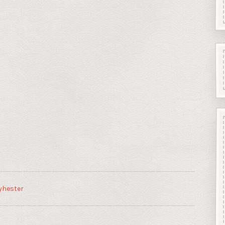
yhester