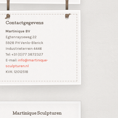
Contactgegevens
Martinique BV
Egtenrayseweg 22
5928 PH Venlo-Blerick
Industrieterrein 4446
Tel: +31 (0)77 3872327
E-mail:
info@martinique-
sculpturen.nl
KVK: 12012518
Martinique Sculpturen