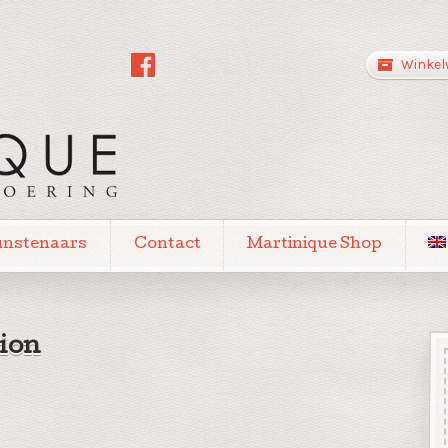
Winkel
unstenaars
Contact
Martinique Shop
ion