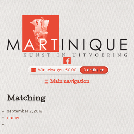
Winkelwagen:
€
0.00
0 artikelen
Main navigation
Matching
september 2, 2018
nancy