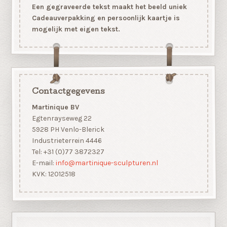
Een gegraveerde tekst maakt het beeld uniek
Cadeauverpakking en persoonlijk kaartje is
mogelijk met eigen tekst.
Contactgegevens
Martinique BV
Egtenrayseweg 22
5928 PH Venlo-Blerick
Industrieterrein 4446
Tel: +31 (0)77 3872327
E-mail:
info@martinique-sculpturen.nl
KVK: 12012518