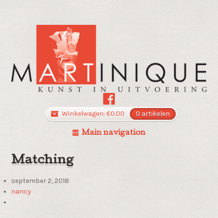
Winkelwagen:
€
0.00
0 artikelen
Main navigation
Matching
september 2, 2018
nancy