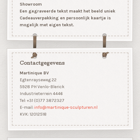
Showroom
Een gegraveerde tekst maakt het beeld uniek
Cadeauverpakking en persoonlijk kaartje is
mogelijk met eigen tekst.
Contactgegevens
Martinique BV
Egtenrayseweg 22
5928 PH Venlo-Blerick
Industrieterrein 4446
Tel: +31 (0)77 3872327
E-mail:
info@martinique-sculpturen.nl
KVK: 12012518