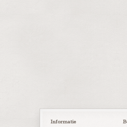
Informatie
B