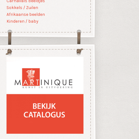
Carnavals beeldjes
Sokkels / Zuilen
Afrikaanse beelden
Kinderen / baby