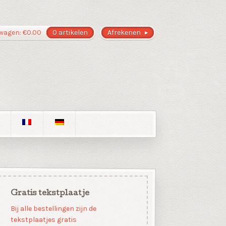
wagen:
€
0.00
0 artikelen
Afrekenen
Gratis tekstplaatje
Bij alle bestellingen zijn de
tekstplaatjes gratis