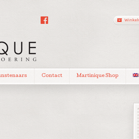
Winkel
unstenaars
Contact
Martinique Shop