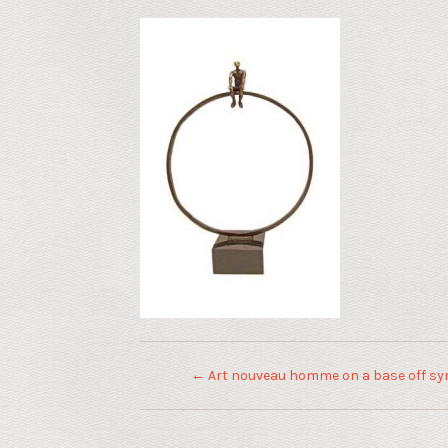
←
Art nouveau homme on a base off syn