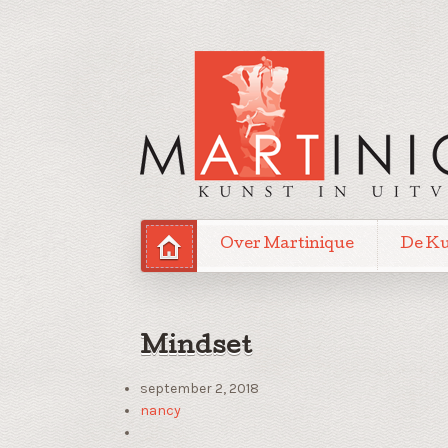
Over Martinique
De K
Mindset
september 2, 2018
nancy