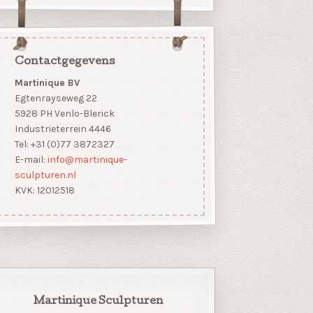
Contactgegevens
Martinique BV
Egtenrayseweg 22
5928 PH Venlo-Blerick
Industrieterrein 4446
Tel: +31 (0)77 3872327
E-mail:
info@martinique-
sculpturen.nl
KVK: 12012518
Martinique Sculpturen