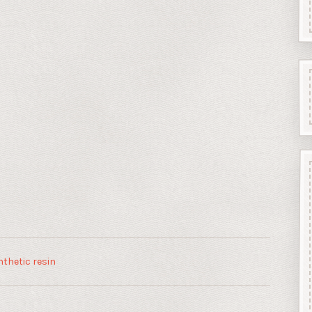
thetic resin