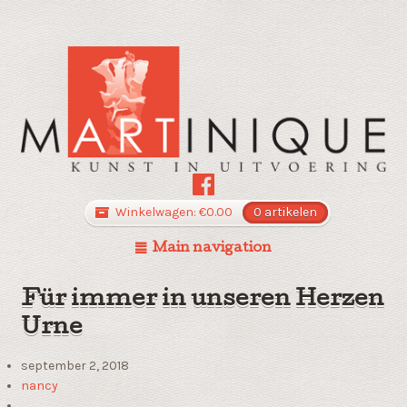
Winkelwagen:
€
0.00
0 artikelen
Main navigation
Für immer in unseren Herzen
Urne
september 2, 2018
nancy