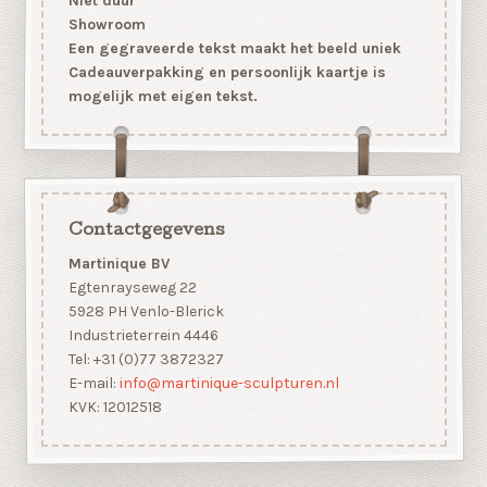
Niet duur
Showroom
Een gegraveerde tekst maakt het beeld uniek
Cadeauverpakking en persoonlijk kaartje is
mogelijk met eigen tekst.
Contactgegevens
Martinique BV
Egtenrayseweg 22
5928 PH Venlo-Blerick
Industrieterrein 4446
Tel: +31 (0)77 3872327
E-mail:
info@martinique-sculpturen.nl
KVK: 12012518