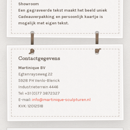
Showroom
Een gegraveerde tekst maakt het beeld uniek
Cadeauverpakking en persoonlijk kaartje is
mogelijk met eigen tekst.
Contactgegevens
Martinique BV
Egtenrayseweg 22
5928 PH Venlo-Blerick
Industrieterrein 4446
Tel: +31 (0)77 3872327
E-mail:
info@martinique-sculpturen.nl
KVK: 12012518