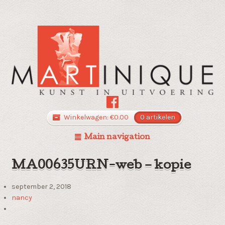
Winkelwagen:
€
0.00
0 artikelen
Main navigation
MA00635URN-web – kopie
september 2, 2018
nancy